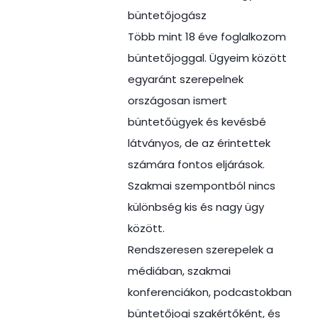
büntetőjogász
Több mint 18 éve foglalkozom
büntetőjoggal. Ügyeim között
egyaránt szerepelnek
országosan ismert
büntetőügyek és kevésbé
látványos, de az érintettek
számára fontos eljárások.
Szakmai szempontból nincs
különbség kis és nagy ügy
között.
Rendszeresen szerepelek a
médiában, szakmai
konferenciákon, podcastokban
büntetőjogi szakértőként, és